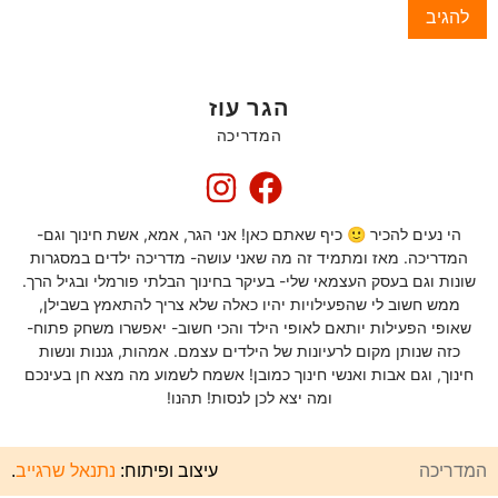
הגר עוז
המדריכה
הי נעים להכיר 🙂 כיף שאתם כאן! אני הגר, אמא, אשת חינוך וגם-
המדריכה. מאז ומתמיד זה מה שאני עושה- מדריכה ילדים במסגרות
שונות וגם בעסק העצמאי שלי- בעיקר בחינוך הבלתי פורמלי ובגיל הרך.
ממש חשוב לי שהפעילויות יהיו כאלה שלא צריך להתאמץ בשבילן,
שאופי הפעילות יותאם לאופי הילד והכי חשוב- יאפשרו משחק פתוח-
כזה שנותן מקום לרעיונות של הילדים עצמם. אמהות, גננות ונשות
חינוך, וגם אבות ואנשי חינוך כמובן! אשמח לשמוע מה מצא חן בעינכם
ומה יצא לכן לנסות! תהנו!
המדריכה
עיצוב ופיתוח:
נתנאל שרגייב
.