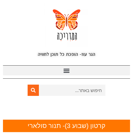
הגר עוז- הופכת כל תוכן לחוויה
קרטון (שבוע 3)- תנור סולארי