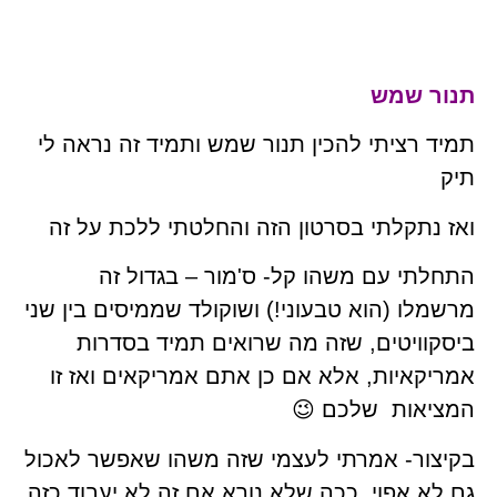
תנור שמש
תמיד רציתי להכין תנור שמש ותמיד זה נראה לי
תיק
ואז נתקלתי בסרטון הזה והחלטתי ללכת על זה
התחלתי עם משהו קל- ס'מור – בגדול זה
מרשמלו (הוא טבעוני!) ושוקולד שממיסים בין שני
ביסקוויטים, שזה מה שרואים תמיד בסדרות
אמריקאיות, אלא אם כן אתם אמריקאים ואז זו
המציאות שלכם 😉
בקיצור- אמרתי לעצמי שזה משהו שאפשר לאכול
גם לא אפוי, ככה שלא נורא אם זה לא יעבוד כזה