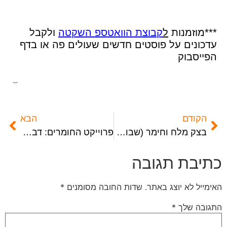
***מוזמנות
ל
קבוצת הוואטספ השקטה
ולקבל
עדכונים על פוסטים חדשים שעולים פה או בדף
הפייסבוק
הקודם
הבא
בצק מלח וחימר (שבוע 3)- מנדלות
פרוייקט החומרים: דבק חשמל- ציור מחולק
כתיבת תגובה
האימייל לא יוצג באתר.
שדות החובה מסומנים
*
התגובה שלך
*