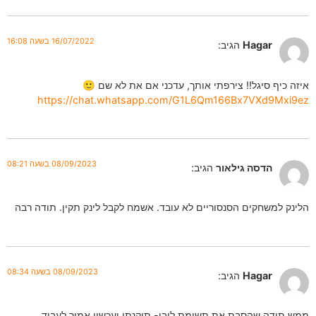
16/07/2022 בשעה 16:08
Hagar
הגיב:
איזה כיף סיגל!! צירפתי אותך, עדכני אם את לא שם 🙂
https://chat.whatsapp.com/G1L6Qm166Bx7VXd9Mxi9ez
08/09/2023 בשעה 08:21
הדסה גילאור
הגיב:
הלינק למשחקים הסנסוריים לא עובד. אשמח לקבל לינק תקין. תודה רבה
08/09/2023 בשעה 08:34
Hagar
הגיב:
ממש תודה שהסבת את תשומת ליבי- תיקנתי ועכשיו אמור לעבוד.