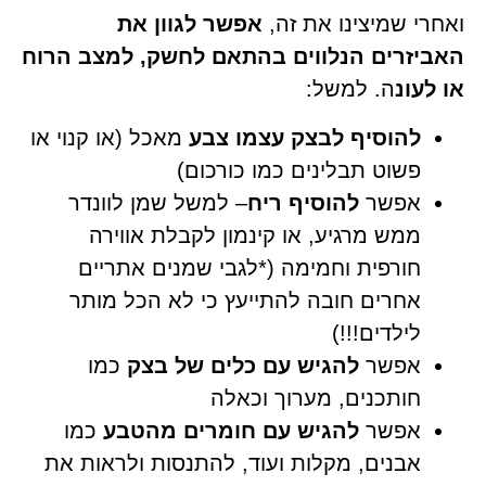
ואחרי שמיצינו את זה,
אפשר לגוון את
האביזרים הנלווים בהתאם לחשק, למצב הרוח
או לעונ
ה. למשל:
להוסיף לבצק עצמו צבע
מאכל (או קנוי או
פשוט תבלינים כמו כורכום)
אפשר
להוסיף ריח
– למשל שמן לוונדר
ממש מרגיע, או קינמון לקבלת אווירה
חורפית וחמימה (*לגבי שמנים אתריים
אחרים חובה להתייעץ כי לא הכל מותר
לילדים!!!)
אפשר
להגיש עם כלים של בצק
כמו
חותכנים, מערוך וכאלה
אפשר
להגיש עם חומרים מהטבע
כמו
אבנים, מקלות ועוד, להתנסות ולראות את