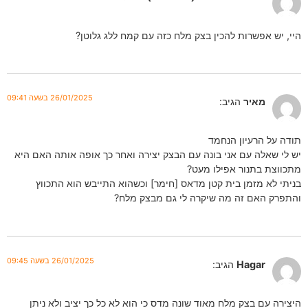
היי, יש אפשרות להכין בצק מלח כזה עם קמח ללג גלוטן?
26/01/2025 בשעה 09:41
מאיר
הגיב:
תודה על הרעיון הנחמד
יש לי שאלה עם אני בונה עם הבצק יצירה ואחר כך אופה אותה האם היא
מתכווצת בתנור אפילו מעט?
בניתי לא מזמן בית קטן מדאס [חימר] וכשהוא התייבש הוא התכווץ
והתפרק האם זה מה שיקרה לי גם מבצק מלח?
26/01/2025 בשעה 09:45
Hagar
הגיב:
היצירה עם בצק מלח מאוד שונה מדס כי הוא לא כל כך יציב ולא ניתן