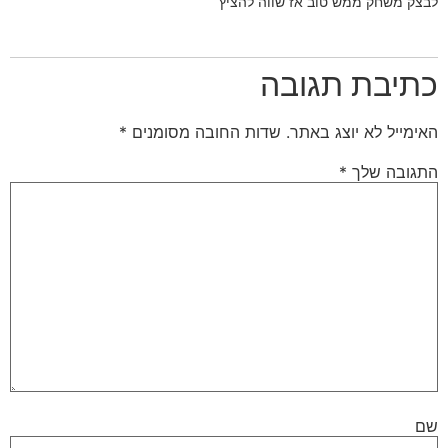
לבצק משחק ממש טוב אז שווה להציץ
כתיבת תגובה
האימייל לא יוצג באתר.
שדות החובה מסומנים
*
התגובה שלך
*
שם