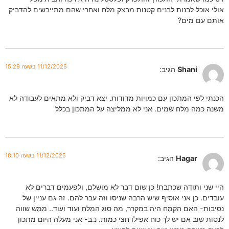
אולי אוכל לבנות לבנים קטנות מבצק מלח ואחרי שהם מתייבשים להדביק
אותם עם מים?
11/12/2025 בשעה 15:29
Shani
הגיב:
הכנתי לפי המתכון עם כמויות מדודות. יצא דביק ולא מתאים לעבודה לא
משנה כמה מלח שמים. אני לא ממליצה על המתכון בכלל
11/12/2025 בשעה 18:10
Hagar
הגיב:
היי שני ותודה שכתבת! כן שום דבר לא מושלם, ולפעמים דברים לא
עובדים. כן אני אוסיף שיש הרבה שניסו וזה עבר להם. זה גם עניין של
נסיבות- האם הקמח היה במקרר, מה סוג המלח ועוד ועוד.. ממש שווה
לנסות שוב אם יש לך כוח אפילו חצי כמות. נ.ב- אני מעלה היום מתכון