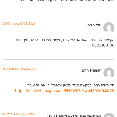
13/03/2024 בשעה 06:52
גלי
הגיב:
הקישור לקבוצת וואטסאפ לא עובד, אשמח אם תוכלי להוסיף אותי
0523100106
14/03/2024 בשעה 14:23
Hagar
הגיב:
היי תודה רבה! בבקשה תנסי מכאן ותאמרי לי אם זה עובד
https://chat.whatsapp.com/FHAWSBllXwn4Z0rMRJJtV9
27/12/2024 בשעה 17:32
משתמש אנונימי (לא מזוהה)
הגיב: