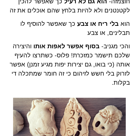
חוצמזה-
הוא גם לא רעיל
כך שאפשר להכין
לקטנטנים ולא להיות בלחץ שהם אוכלים את זה
הוא
בלי ריח או צבע
כך שאפשר להוסיף לו
תבלינים, או צבע
והכי מגניב-
בסוף אפשר לאפות אותו
והיצירה
שלכם תישמר כמזכרת! פלוס- כשתרצו להעיף
אותה (כי בואו, גם יצירות יפות מגיע זמנן) אפשר
לזרוק בלי חשש לזיהום כי זה חומר שמתכלה די
בקלות.