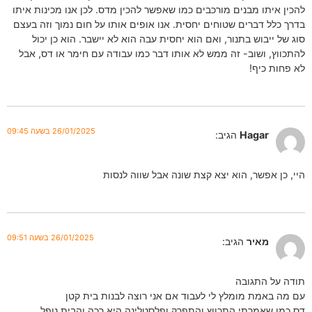
להכין איתו מבנים מורכבים כמו שאפשר להכין מדס. לכן אנו מכינות איתו
בדרך כלל דברים שטוחים יחסית. אנו אופים אותו על חום נמוך וזה בעצם
סוג של ייבוש בתנור, ואם הוא יחסית עבה הוא לא יישבר. הוא כן יכול
להתכווץ, ושוב- זה ממש לא אותו דבר כמו עבודה עם חימר או דס, אבל
לא פחות כיף!
26/01/2025 בשעה 09:45
Hagar
הגיב:
היי, כן אפשר, הוא יצא קצת שונה אבל שווה לנסות
26/01/2025 בשעה 09:51
מאיר
הגיב:
תודה על התגובה
עם מה באמת מומלץ לי לעבוד אם אני רוצה לבנות בית קטן
דס כמו שאמרתי התכווץ והתפרק ופלסטלינה היא רכה והבית נופל