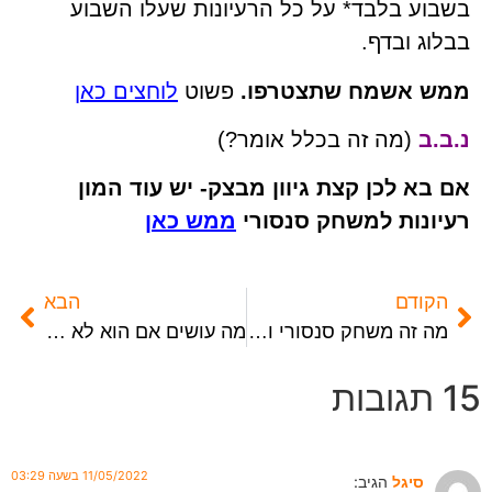
בשבוע בלבד* על כל הרעיונות שעלו השבוע
בבלוג ובדף.
ממש אשמח שתצטרפו.
פשוט
לוחצים כאן
נ.ב.ב
(מה זה בכלל אומר?)
אם בא לכן קצת גיוון מבצק- יש עוד המון
רעיונות למשחק סנסורי
ממש כאן
הקודם
הבא
מה זה משחק סנסורי ולמי זה מתאים?
מה עושים אם הוא לא בעניין של יצירה
15 תגובות
11/05/2022 בשעה 03:29
סיגל
הגיב: