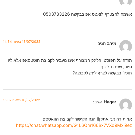
אשמח להצטרף לואטס אפ בבקשה 0503733226
15/07/2022 בשעה 14:54
מירב
הגיב:
תודה על הפוסט. הלינק המצורף אינו מעביר לקבוצת הוטטסאפ אלא ליו
טיוב, שפת הג'ירף.
תוכלי בבקשה לצרף לינק לקבוצה?
16/07/2022 בשעה 16:07
Hagar
הגיב:
אוי תודה אני אתקן!! הנה הקישור לקבוצת הוואטספ
https://chat.whatsapp.com/G1L6Qm166Bx7VXd9Mxi9ez