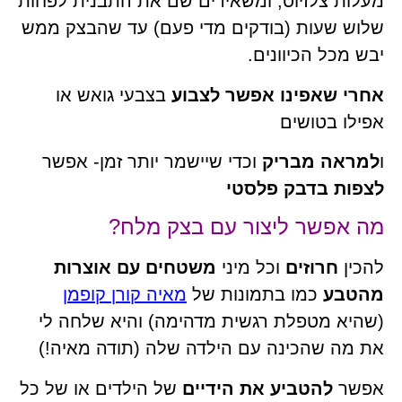
מעלות צלזיוס, ומשאירים שם את התבנית לפחות
שלוש שעות (בודקים מדי פעם) עד שהבצק ממש
יבש מכל הכיוונים.
אחרי שאפינו אפשר לצבוע
בצבעי גואש או
אפילו בטושים
ו
למראה מבריק
וכדי שיישמר יותר זמן- אפשר
לצפות בדבק פלסטי
מה אפשר ליצור עם בצק מלח?
להכין
חרוזים
וכל מיני
משטחים עם אוצרות
מהטבע
כמו בתמונות של
מאיה קורן קופמן
(שהיא מטפלת רגשית מדהימה) והיא שלחה לי
את מה שהכינה עם הילדה שלה (תודה מאיה!)
אפשר
להטביע את הידיים
של הילדים או של כל