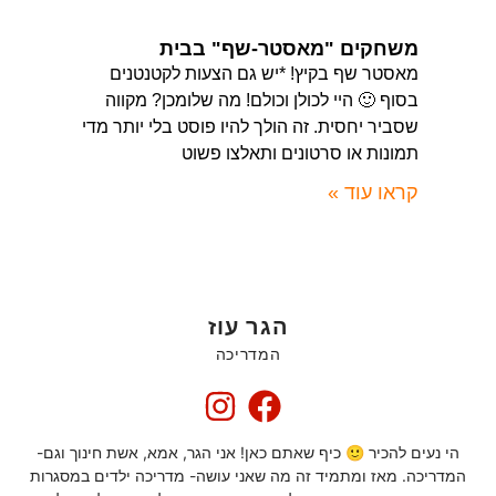
משחקים "מאסטר-שף" בבית
מאסטר שף בקיץ! *יש גם הצעות לקטנטנים
בסוף 🙂 היי לכולן וכולם! מה שלומכן? מקווה
שסביר יחסית. זה הולך להיו פוסט בלי יותר מדי
תמונות או סרטונים ותאלצו פשוט
קראו עוד »
הגר עוז
המדריכה
הי נעים להכיר 🙂 כיף שאתם כאן! אני הגר, אמא, אשת חינוך וגם-
המדריכה. מאז ומתמיד זה מה שאני עושה- מדריכה ילדים במסגרות