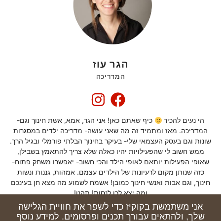
הגר עוז
המדריכה
הי נעים להכיר
כיף שאתם כאן! אני הגר, אמא, אשת חינוך וגם-
המדריכה. מאז ומתמיד זה מה שאני עושה- מדריכה ילדים במסגרות
שונות וגם בעסק העצמאי שלי- בעיקר בחינוך הבלתי פורמלי ובגיל הרך.
ממש חשוב לי שהפעילויות יהיו כאלה שלא צריך להתאמץ בשבילן,
שאופי הפעילות יותאם לאופי הילד והכי חשוב- יאפשרו משחק פתוח-
כזה שנותן מקום לרעיונות של הילדים עצמם. אמהות, גננות ונשות
חינוך, וגם אבות ואנשי חינוך כמובן! אשמח לשמוע מה מצא חן בעינכם
ומה יצא לכן לנסות! תהנו!
אני משתמשת בקוקיז כדי לשפר את חוויית הגלישה
שלך, ולהתאים עבורך תכנים ופרסומים. למידע נוסף