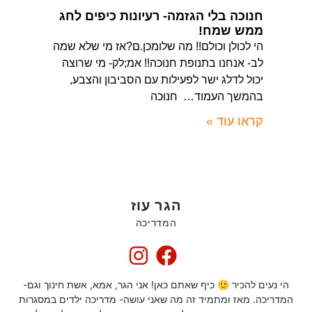
חנוכה בלי הגזמה- רעיונות כיפים לחג
ממש שמח!
הי לכולן וכולם!! מה שלומכן.ם?אז מי שלא שמה
לב- אנחנו בתנופת חנוכה!! אמ;לק- מי שרוצה
יכול לדלג ישר לפעילות עם הסביבון והצבע,
בהמשך העמוד… חנוכה
קראו עוד »
הגר עוז
המדריכה
הי נעים להכיר 🙂 כיף שאתם כאן! אני הגר, אמא, אשת חינוך וגם-
המדריכה. מאז ומתמיד זה מה שאני עושה- מדריכה ילדים במסגרות