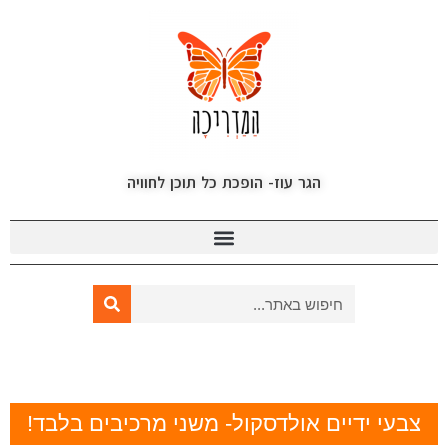
הגר עוז- הופכת כל תוכן לחוויה
צבעי ידיים אולדסקול- משני מרכיבים בלבד!