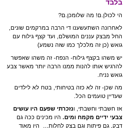
בלבד
הי לכולן.ם! מה שלומכן.ם?
לאחרונה השתעשענו די הרבה במרקמים שונים,
החל מבצק עננים המושלם, ועד קצף גילוח עם
גואש (כן זה מלכלך כמו שזה נשמע)
יש משהו בקצף גילוח- הנפח- זה משהו שאפשר
להרגיש אותו להנות ממנו הרבה יותר מאשר צבע
גואש נניח.
מה שכן- זה לא כזה בטיחותי, בטח לא לילדים
שעדיין טועמים הכל.
אז חשבתי וחשבתי, ו
נזכרתי שפעם היו עושים
צבעי ידיים מקמח ומים.
היו מכינים ככה גם
דבק, גם פיתות וגם בצק לחלות… היו מאוד