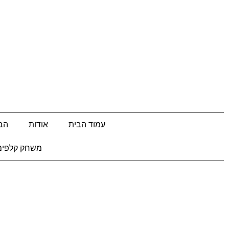
עמוד הבית
אודות
הבל
משחק קלפים 