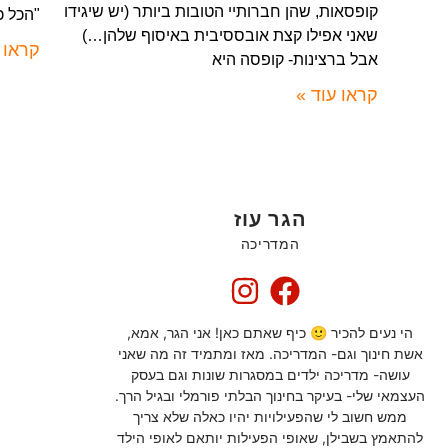
קופסאות, שהן חברותיי הטובות ביותר (יש שיגידו
"הכל כ
שאני אפילו קצת אובססיבית באיסוף שלהן…)
קראו 
אבל ברצינות- קופסה היא
קראו עוד »
הגר עוז
המדריכה
הי נעים להכיר 🙂 כיף שאתם כאן! אני הגר, אמא,
אשת חינוך וגם- המדריכה. מאז ומתמיד זה מה שאני
עושה- מדריכה ילדים במסגרות שונות וגם בעסק
העצמאי שלי- בעיקר בחינוך הבלתי פורמלי ובגיל הרך.
ממש חשוב לי שהפעילויות יהיו כאלה שלא צריך
להתאמץ בשבילן, שאופי הפעילות יותאם לאופי הילד