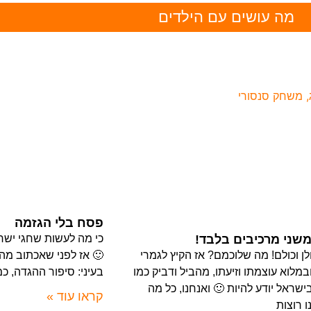
מה עושים עם הילדים
פסח בלי הגזמה
שני מרכיבים בלבד!
כי מה לעשות שחגי ישר
ולן וכולם! מה שלוכמם? אז הקיץ לגמרי
🙂 אז לפני שאכתוב מה
ובמלוא עוצמתו וזיעתו, מהביל ודביק כמו
בעיני: סיפור ההגדה, כמ
ישראל יודע להיות 🙂 ואנחנו, כל מה
קראו עוד »
 רוצות