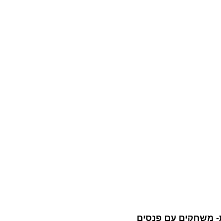
ת- משחקים עם פנסים