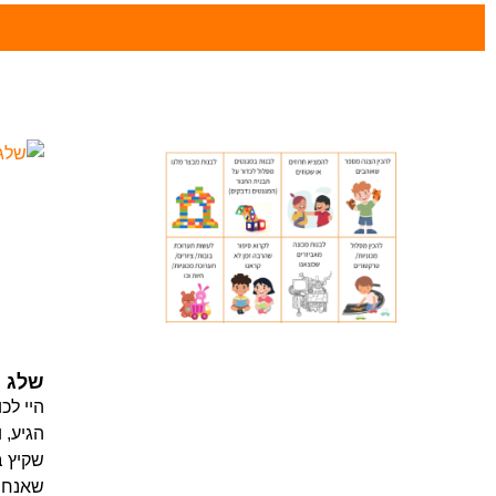
שלג מ
היי לכ
הגיע, 
שקיץ ב
שאנחנו