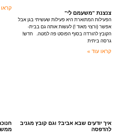
קראו 
צנצנת "משעמם לי"
הפעילות המתוארת היא פעילות שעשיתי בגן אבל
אפשר (ורצוי מאוד !) לעשות אותה גם בבית-
הקובץ להורדה בסוף הפוסט פה למטה. חדש!
גרסה ביתית
קראו עוד »
איך יודעים שבא אביב? וגם קובץ מגניב
חנוכה
להדפסה
ממש 